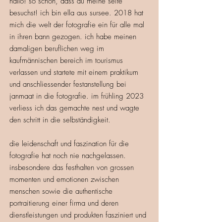
hallo! so schön, dass du meine seite
besuchst! ich bin ella aus sursee. 2018 hat
mich die welt der fotografie ein für alle mal
in ihren bann gezogen.
ich habe meinen
damaligen beruflichen weg im
kaufmännischen bereich im tourismus
verlassen und startete mit einem praktikum
und anschliessender festanstellung bei
janmaat in die fotografie. im frühling 2023
verliess ich das gemachte nest und wagte
den schritt in die selbständigkeit.
die leidenschaft und faszination für die
fotografie hat noch nie nachgelassen.
insbesondere das festhalten von grossen
momenten und emotionen zwischen
menschen sowie die authentische
portraitierung einer firma und deren
dienstleistungen und produkten fasziniert und