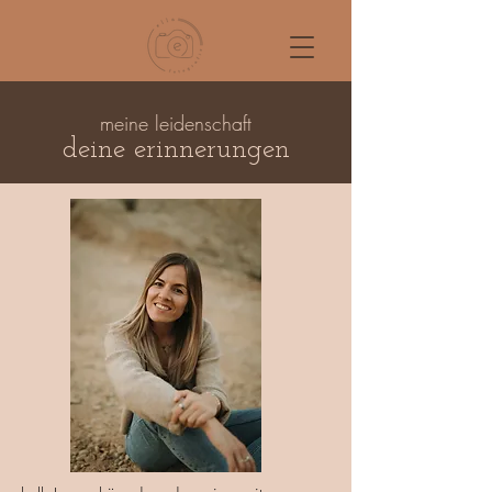
meine leidenschaft
deine erinnerungen