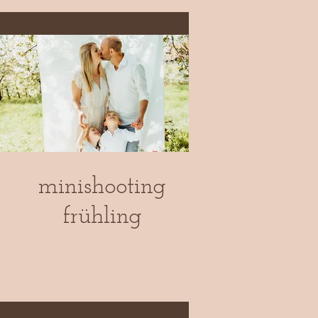
minishooting
frühling